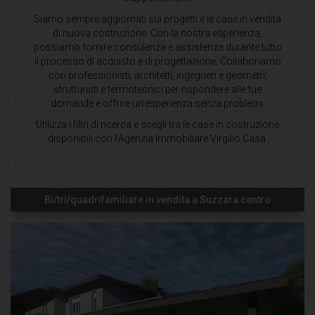
Siamo sempre aggiornati sui progetti e le case in vendita
di nuova costruzione. Con la nostra esperienza,
possiamo fornire consulenza e assistenza durante tutto
il processo di acquisto e di progettazione. Collaboriamo
con professionisti, architetti, ingegneri e geometri,
strutturisti e termotecnici per rispondere alle tue
domande e offrire un'esperienza senza problemi.
Utilizza i filtri di ricerca e scegli tra le case in costruzione
disponibili con l'Agenzia Immobiliare Virgilio Casa.
Bi/tri/quadrifamiliare in vendita a Suzzara centro