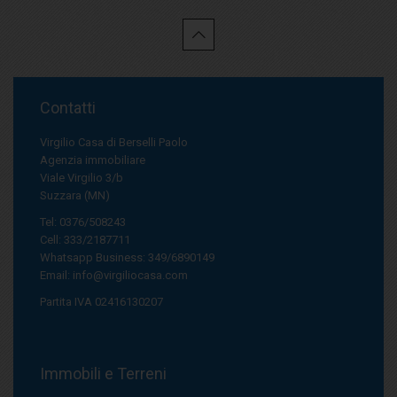
Contatti
Virgilio Casa di Berselli Paolo
Agenzia immobiliare
Viale Virgilio 3/b
Suzzara (MN)
Tel: 0376/508243
Cell: 333/2187711
Whatsapp Business: 349/6890149
Email:
info@virgiliocasa.com
Partita IVA 02416130207
Immobili e Terreni