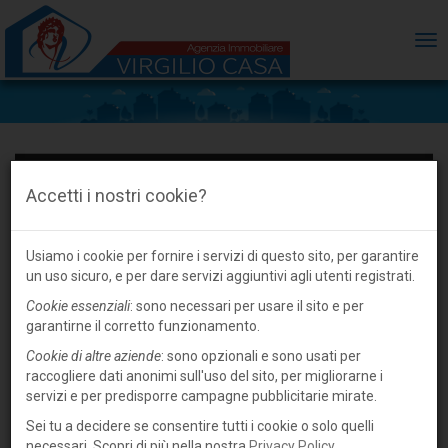
ME
Accetti i nostri cookie?
Usiamo i cookie per fornire i servizi di questo sito, per garantire
un uso sicuro, e per dare servizi aggiuntivi agli utenti registrati.
Cookie essenziali
: sono necessari per usare il sito e per
garantirne il corretto funzionamento.
Cookie di altre aziende
: sono opzionali e sono usati per
raccogliere dati anonimi sull'uso del sito, per migliorarne i
servizi e per predisporre campagne pubblicitarie mirate.
Sei tu a decidere se consentire tutti i cookie o solo quelli
necessari. Scopri di più nella nostra
Privacy Policy
.