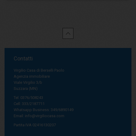
Contatti
Virgilio Casa di Berselli Paolo
Agenzia immobiliare
Viale Virgilio 3/b
Suzzara (MN)
Tel: 0376/508243
Cell: 333/2187711
Whatsapp Business: 349/6890149
Email:
info@virgiliocasa.com
Partita IVA 02416130207