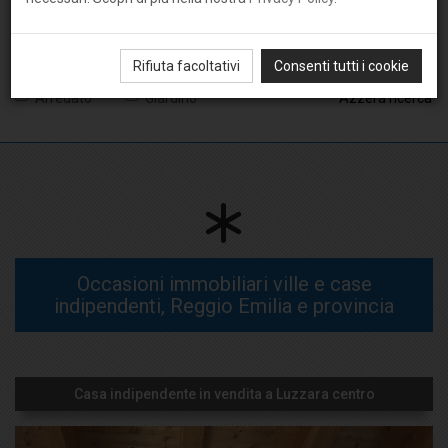
Rifiuta facoltativi
Consenti tutti i cookie
Arredato
Giardino
Azzera ricerca
Occasioni immobiliari ville e case
indipendenti, Reggio Emilia e provincia
Casa indipendente in vendita a Luzzara centro