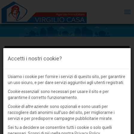
ME
Accetti i nostri cookie?
Usiamo i cookie per fornire i servizi di questo sito, per garantire
un uso sicuro, e per dare servizi aggiuntivi agli utenti registrati.
Cookie essenziali
: sono necessari per usare il sito e per
garantirne il corretto funzionamento.
Cookie di altre aziende
: sono opzionali e sono usati per
raccogliere dati anonimi sull'uso del sito, per migliorarne i
servizi e per predisporre campagne pubblicitarie mirate.
Sei tu a decidere se consentire tutti i cookie o solo quelli
necessari. Scopri di più nella nostra
Privacy Policy
.