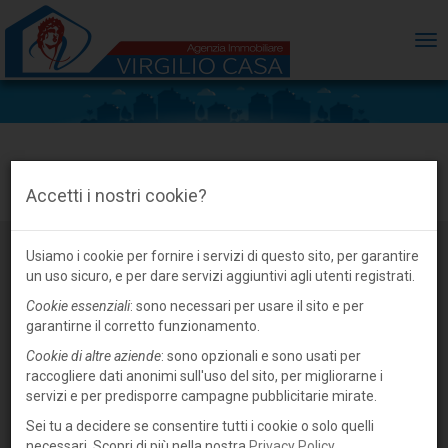
ME
Villa in vendita a Suzzara, centro
Accetti i nostri cookie?
Usiamo i cookie per fornire i servizi di questo sito, per garantire
un uso sicuro, e per dare servizi aggiuntivi agli utenti registrati.
Cookie essenziali
: sono necessari per usare il sito e per
garantirne il corretto funzionamento.
Cookie di altre aziende
: sono opzionali e sono usati per
raccogliere dati anonimi sull'uso del sito, per migliorarne i
servizi e per predisporre campagne pubblicitarie mirate.
Sei tu a decidere se consentire tutti i cookie o solo quelli
necessari. Scopri di più nella nostra
Privacy Policy
.