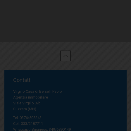
Contatti
Virgilio Casa di Berselli Paolo
Agenzia immobiliare
Viale Virgilio 3/b
Suzzara (MN)
Tel: 0376/508243
Cell: 333/2187711
Whatsapp Business: 349/6890149