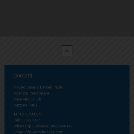
Contatti
Virgilio Casa di Berselli Paolo
Agenzia immobiliare
Viale Virgilio 3/b
Suzzara (MN)
Tel: 0376/508243
Cell: 333/2187711
Whatsapp Business: 349/6890149
Email:
info@virgiliocasa.com