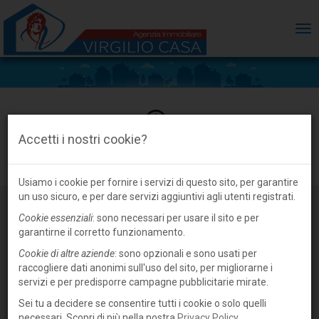
ME
Accetti i nostri cookie?
Terreno edificabile in vendita a Suzzara
Usiamo i cookie per fornire i servizi di questo sito, per garantire
un uso sicuro, e per dare servizi aggiuntivi agli utenti registrati.
Cookie essenziali
: sono necessari per usare il sito e per
garantirne il corretto funzionamento.
Cookie di altre aziende
: sono opzionali e sono usati per
raccogliere dati anonimi sull'uso del sito, per migliorarne i
servizi e per predisporre campagne pubblicitarie mirate.
Sei tu a decidere se consentire tutti i cookie o solo quelli
necessari. Scopri di più nella nostra
Privacy Policy
.