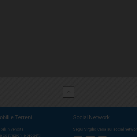
bili e Terreni
Social Network
ili in vendita
Segui Virgilio Casa sui social netwo
 costruzioni e progetti