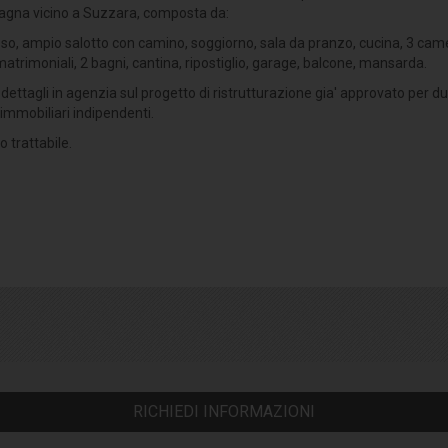
gna vicino a Suzzara, composta da:
so, ampio salotto con camino, soggiorno, sala da pranzo, cucina, 3 cam
matrimoniali, 2 bagni, cantina, ripostiglio, garage, balcone, mansarda.
 dettagli in agenzia sul progetto di ristrutturazione gia' approvato per d
 immobiliari indipendenti.
 trattabile.
RICHIEDI INFORMAZIONI