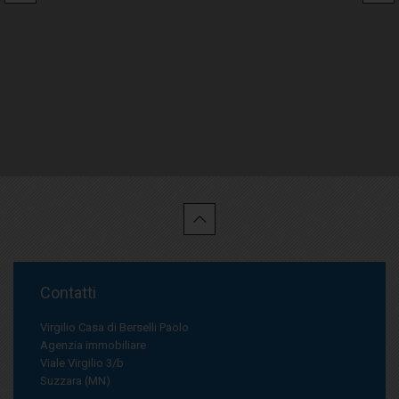
Contatti
Virgilio Casa di Berselli Paolo
Agenzia immobiliare
Viale Virgilio 3/b
Suzzara (MN)