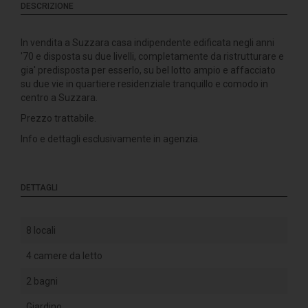
DESCRIZIONE
In vendita a Suzzara casa indipendente edificata negli anni
'70 e disposta su due livelli, completamente da ristrutturare e
gia' predisposta per esserlo, su bel lotto ampio e affacciato
su due vie in quartiere residenziale tranquillo e comodo in
centro a Suzzara.
Prezzo trattabile.
Info e dettagli esclusivamente in agenzia.
DETTAGLI
8 locali
4 camere da letto
2 bagni
Giardino