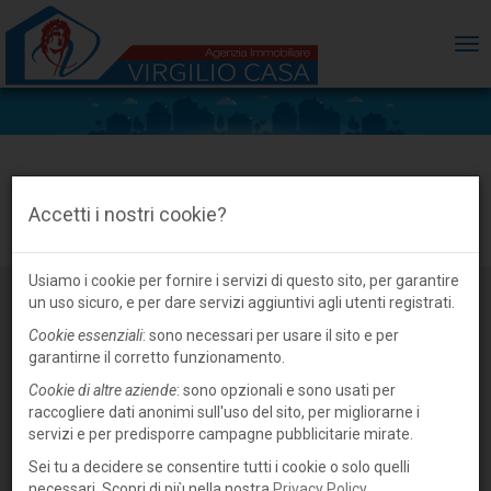
ME
Casa indipendente in vendita a Suzzara,
Accetti i nostri cookie?
centro
Usiamo i cookie per fornire i servizi di questo sito, per garantire
un uso sicuro, e per dare servizi aggiuntivi agli utenti registrati.
Cookie essenziali
: sono necessari per usare il sito e per
garantirne il corretto funzionamento.
Cookie di altre aziende
: sono opzionali e sono usati per
raccogliere dati anonimi sull'uso del sito, per migliorarne i
servizi e per predisporre campagne pubblicitarie mirate.
Sei tu a decidere se consentire tutti i cookie o solo quelli
necessari. Scopri di più nella nostra
Privacy Policy
.