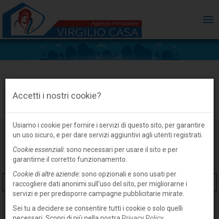
ME
Casa indipendente in vendita a Suzzara,
Accetti i nostri cookie?
centro
Usiamo i cookie per fornire i servizi di questo sito, per garantire
un uso sicuro, e per dare servizi aggiuntivi agli utenti registrati.
Cookie essenziali
: sono necessari per usare il sito e per
garantirne il corretto funzionamento.
Cookie di altre aziende
: sono opzionali e sono usati per
raccogliere dati anonimi sull'uso del sito, per migliorarne i
servizi e per predisporre campagne pubblicitarie mirate.
Sei tu a decidere se consentire tutti i cookie o solo quelli
necessari. Scopri di più nella nostra
Privacy Policy
.