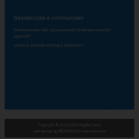
Residenziale e commerciale
Sei interessato alla compravendita di terreni e aziende
agricole?
VISITA IL NOSTRO PORTALE DEDICATO >
Copyright © 2014-2026 Virgilio Casa
web design by
MENODODICI web solutions