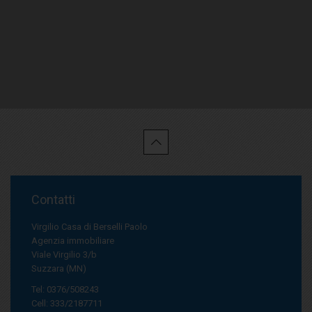
Contatti
Virgilio Casa di Berselli Paolo
Agenzia immobiliare
Viale Virgilio 3/b
Suzzara (MN)
Tel: 0376/508243
Cell: 333/2187711