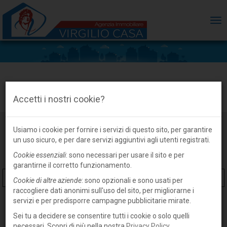
ME
Casa indipendente in vendita a Guastalla
Accetti i nostri cookie?
Usiamo i cookie per fornire i servizi di questo sito, per garantire
un uso sicuro, e per dare servizi aggiuntivi agli utenti registrati.
Cookie essenziali
: sono necessari per usare il sito e per
garantirne il corretto funzionamento.
Cookie di altre aziende
: sono opzionali e sono usati per
raccogliere dati anonimi sull'uso del sito, per migliorarne i
servizi e per predisporre campagne pubblicitarie mirate.
Sei tu a decidere se consentire tutti i cookie o solo quelli
necessari. Scopri di più nella nostra
Privacy Policy
.