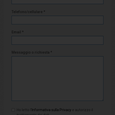
Telefono/cellulare *
Email *
Messaggio o richiesta *
Ho letto l'
Informativa sulla Privacy
e autorizzo il
trattamento dei dati