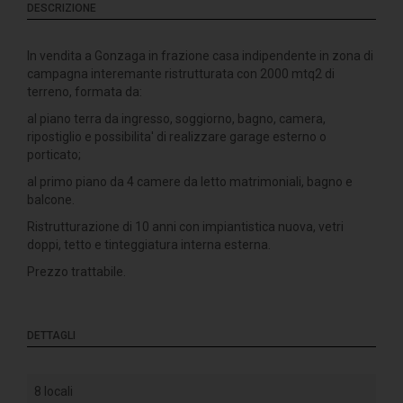
DESCRIZIONE
In vendita a Gonzaga in frazione casa indipendente in zona di
campagna interemante ristrutturata con 2000 mtq2 di
terreno, formata da:
al piano terra da ingresso, soggiorno, bagno, camera,
ripostiglio e possibilita' di realizzare garage esterno o
porticato;
al primo piano da 4 camere da letto matrimoniali, bagno e
balcone.
Ristrutturazione di 10 anni con impiantistica nuova, vetri
doppi, tetto e tinteggiatura interna esterna.
Prezzo trattabile.
DETTAGLI
8 locali