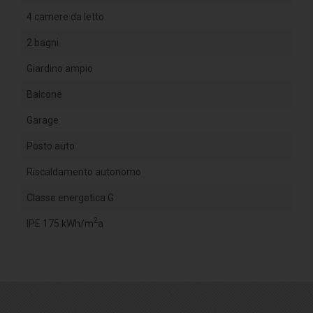
4 camere da letto
2 bagni
Giardino ampio
Balcone
Garage
Posto auto
Riscaldamento autonomo
Classe energetica G
2
IPE 175 kWh/m
a