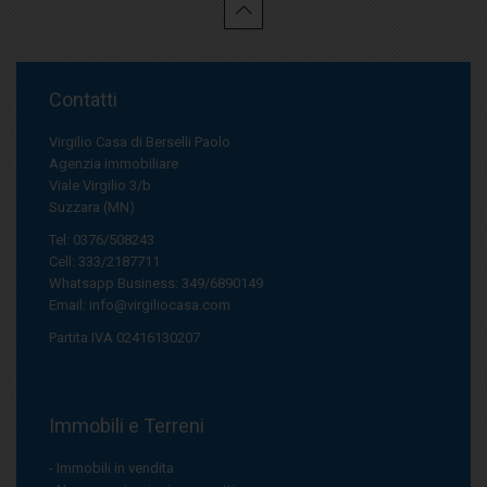
Contatti
Virgilio Casa di Berselli Paolo
Agenzia immobiliare
Viale Virgilio 3/b
Suzzara (MN)
Tel: 0376/508243
Cell: 333/2187711
Whatsapp Business: 349/6890149
Email:
info@virgiliocasa.com
Partita IVA 02416130207
Immobili e Terreni
Immobili in vendita