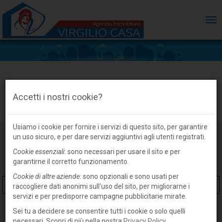
ME
Casa indipendente in vendita a Gonzaga,
Accetti i nostri cookie?
frazione
Usiamo i cookie per fornire i servizi di questo sito, per garantire
un uso sicuro, e per dare servizi aggiuntivi agli utenti registrati.
Cookie essenziali
: sono necessari per usare il sito e per
garantirne il corretto funzionamento.
Cookie di altre aziende
: sono opzionali e sono usati per
raccogliere dati anonimi sull'uso del sito, per migliorarne i
servizi e per predisporre campagne pubblicitarie mirate.
Sei tu a decidere se consentire tutti i cookie o solo quelli
necessari. Scopri di più nella nostra
Privacy Policy
.