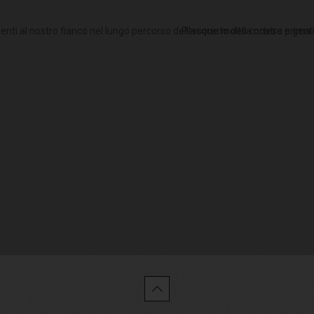
nti al nostro fianco nel lungo percorso dell'acquisto della nostra prima 
Persone molto cortese e gentil