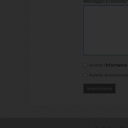
Messaggio o richiesta 
Ho letto l'
Informativa 
Accetto di ricevere em