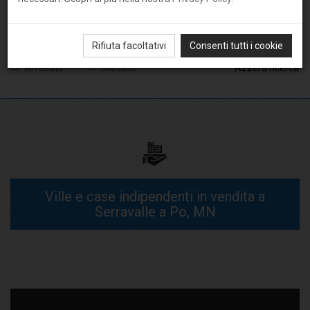
Rifiuta facoltativi
Consenti tutti i cookie
Arredato
Giardino
Azzera ricerca
Ville e case indipendenti in vendita a
Serravalle a Po, MN