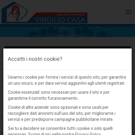
ME
Accetti i nostri cookie?
Usiamo i cookie per fornire i servizi di questo sito, per garantire
un uso sicuro, e per dare servizi aggiuntivi agli utenti registrati.
Cookie essenziali
: sono necessari per usare il sito e per
garantirne il corretto funzionamento.
Cookie di altre aziende
: sono opzionali e sono usati per
raccogliere dati anonimi sull'uso del sito, per migliorarne i
servizi e per predisporre campagne pubblicitarie mirate.
Sei tu a decidere se consentire tutti i cookie o solo quelli
necessari. Scopri di più nella nostra
Privacy Policy
.