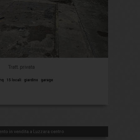
Tratt. privata
mq
15 locali
giardino
garage
nto in vendita a Luzzara centro