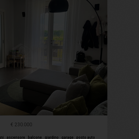
€ 230.000
ni
ascensore
balcone
giardino
garage
posto auto