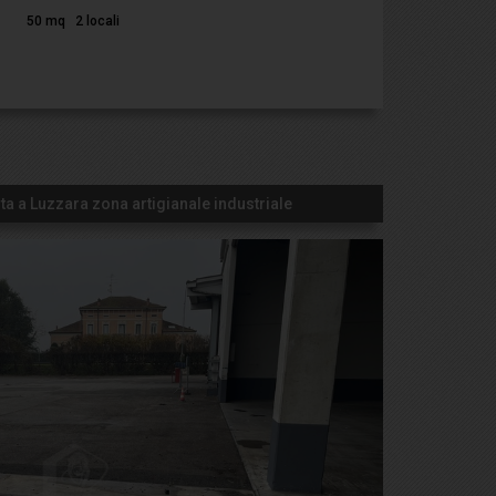
50 mq
2 locali
a a Luzzara zona artigianale industriale