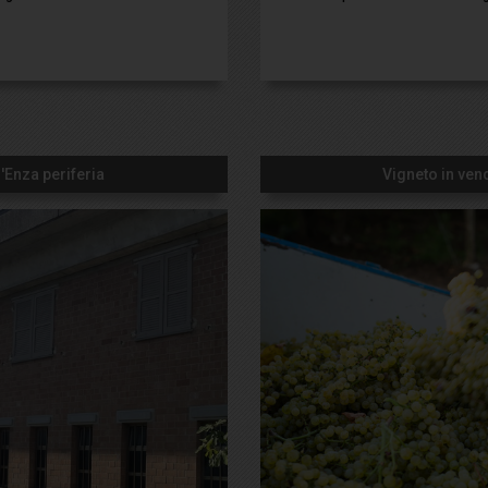
'Enza periferia
Vigneto in ve