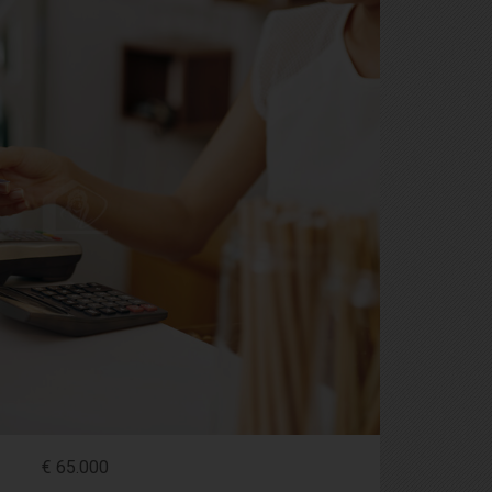
€ 65.000