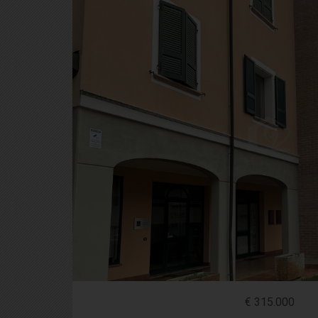
€ 315.000