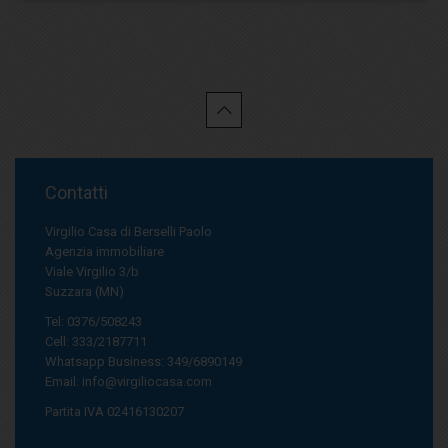
Contatti
Virgilio Casa di Berselli Paolo
Agenzia immobiliare
Viale Virgilio 3/b
Suzzara (MN)
Tel: 0376/508243
Cell: 333/2187711
Whatsapp Business: 349/6890149
Email:
info@virgiliocasa.com
Partita IVA 02416130207