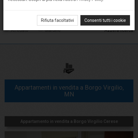
Rifiuta facoltativi
Consenti tutti i cookie
Arredato
Giardino
Azzera ricerca
Appartamenti in vendita a Borgo Virgilio,
MN
Appartamento in vendita a Borgo Virgilio Cerese