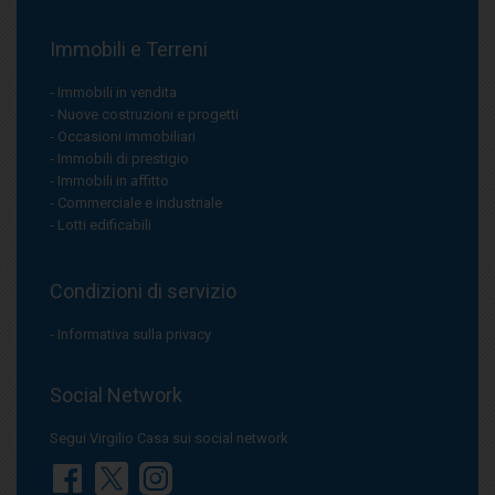
Immobili e Terreni
Immobili in vendita
Nuove costruzioni e progetti
Occasioni immobiliari
Immobili di prestigio
Immobili in affitto
Commerciale e industriale
Lotti edificabili
Condizioni di servizio
Informativa sulla privacy
Social Network
Segui Virgilio Casa sui social network