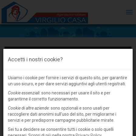
ME
Accetti i nostri cookie?
Usiamo i cookie per fornire i servizi di questo sito, per garantire
un uso sicuro, e per dare servizi aggiuntivi agli utenti registrati.
Cookie essenziali
: sono necessari per usare il sito e per
garantirne il corretto funzionamento.
Cookie di altre aziende
: sono opzionali e sono usati per
raccogliere dati anonimi sull'uso del sito, per migliorarne i
servizi e per predisporre campagne pubblicitarie mirate.
Sei tu a decidere se consentire tutti i cookie o solo quelli
necessari. Scopri di più nella nostra
Privacy Policy
.