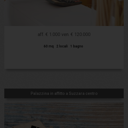
aff. € 1.000 ven. € 120.000
60 mq
2 locali
1 bagno
Palazzina in affitto a Suzzara centro