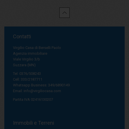
Contatti
Virgilio Casa di Berselli Paolo
Agenzia immobiliare
Viale Virgilio 3/b
Suzzara (MN)
Tel: 0376/508243
Cell: 333/2187711
Whatsapp Business: 349/6890149
Email:
info@virgiliocasa.com
Partita IVA 02416130207
Immobili e Terreni