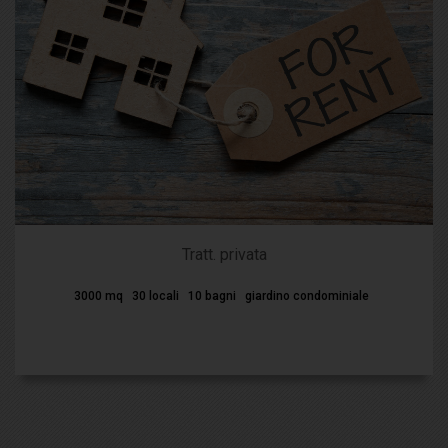
Tratt. privata
3000 mq
30 locali
10 bagni
giardino condominiale