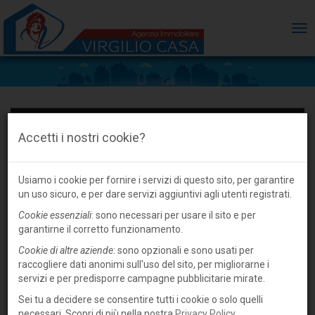
ME
Accetti i nostri cookie?
Usiamo i cookie per fornire i servizi di questo sito, per garantire
un uso sicuro, e per dare servizi aggiuntivi agli utenti registrati.
Cookie essenziali
: sono necessari per usare il sito e per
garantirne il corretto funzionamento.
Cookie di altre aziende
: sono opzionali e sono usati per
raccogliere dati anonimi sull'uso del sito, per migliorarne i
servizi e per predisporre campagne pubblicitarie mirate.
Sei tu a decidere se consentire tutti i cookie o solo quelli
necessari. Scopri di più nella nostra
Privacy Policy
.